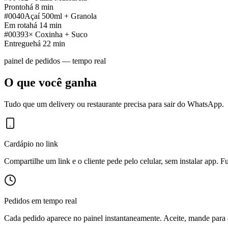
Pronto
há 8 min
#0040
Açaí 500ml + Granola
Em rota
há 14 min
#0039
3× Coxinha + Suco
Entregue
há 22 min
painel de pedidos — tempo real
O que você ganha
Tudo que um delivery ou restaurante precisa para sair do WhatsApp.
Cardápio no link
Compartilhe um link e o cliente pede pelo celular, sem instalar app
Pedidos em tempo real
Cada pedido aparece no painel instantaneamente. Aceite, mande para a