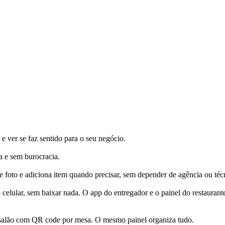
e ver se faz sentido para o seu negócio.
a e sem burocracia.
e foto e adiciona item quando precisar, sem depender de agência ou téc
celular, sem baixar nada. O app do entregador e o painel do restauran
o salão com QR code por mesa. O mesmo painel organiza tudo.