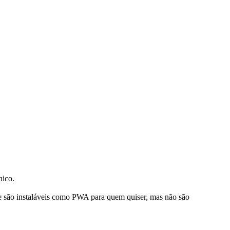
nico.
te são instaláveis como PWA para quem quiser, mas não são