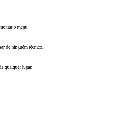
 montar o menu.
isar de ninguém técnico.
e qualquer lugar.