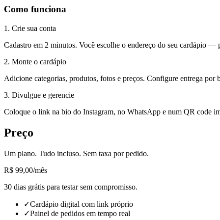
Como funciona
1
.
Crie sua conta
Cadastro em 2 minutos. Você escolhe o endereço do seu cardápio —
2
.
Monte o cardápio
Adicione categorias, produtos, fotos e preços. Configure entrega por 
3
.
Divulgue e gerencie
Coloque o link na bio do Instagram, no WhatsApp e num QR code imp
Preço
Um plano. Tudo incluso. Sem taxa por pedido.
R$ 99,00
/mês
30 dias grátis para testar sem compromisso.
✓
Cardápio digital com link próprio
✓
Painel de pedidos em tempo real