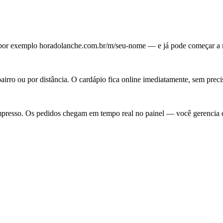
 por exemplo horadolanche.com.br/m/seu-nome — e já pode começar a
bairro ou por distância. O cardápio fica online imediatamente, sem prec
resso. Os pedidos chegam em tempo real no painel — você gerencia d