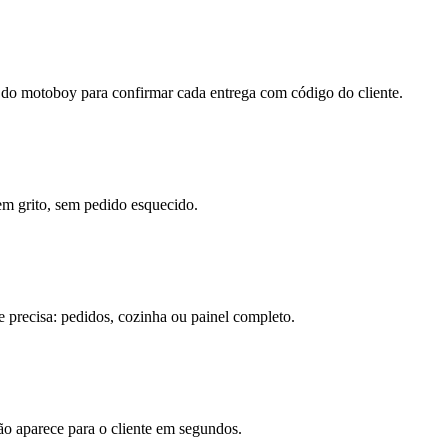
p do motoboy para confirmar cada entrega com código do cliente.
em grito, sem pedido esquecido.
 precisa: pedidos, cozinha ou painel completo.
o aparece para o cliente em segundos.