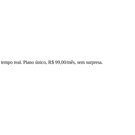
 tempo real. Plano único,
R$ 99,00
/mês, sem surpresa.